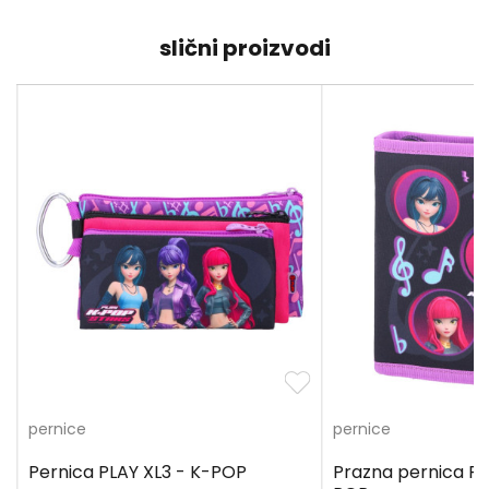
slični proizvodi
pernice
pernice
Pernica PLAY XL3 - K-POP
Prazna pernica PL