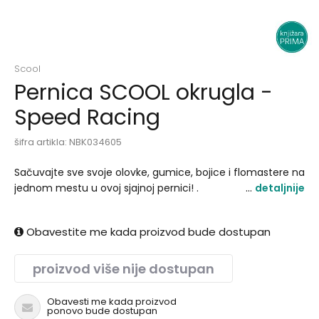
Scool
Pernica SCOOL okrugla -
Speed Racing
šifra artikla:
NBK034605
Sačuvajte sve svoje olovke, gumice, bojice i flomastere na
jednom mestu u ovoj sjajnoj pernici! .
detaljnije
Obavestite me kada proizvod bude dostupan
proizvod više nije dostupan
Obavesti me kada proizvod
ponovo bude dostupan