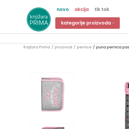
novo
akcija
tik tok
kategorije proizvoda
Knjižara Prima
proizvodi
pernice
puna pernica pas