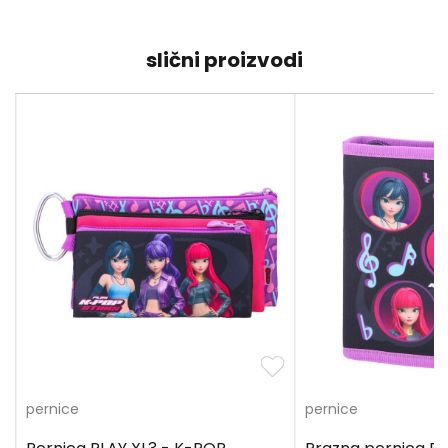
slični proizvodi
pernice
pernice