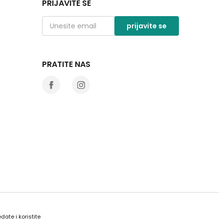
PRIJAVITE SE
prijavite se
PRATITE NAS
date i koristite