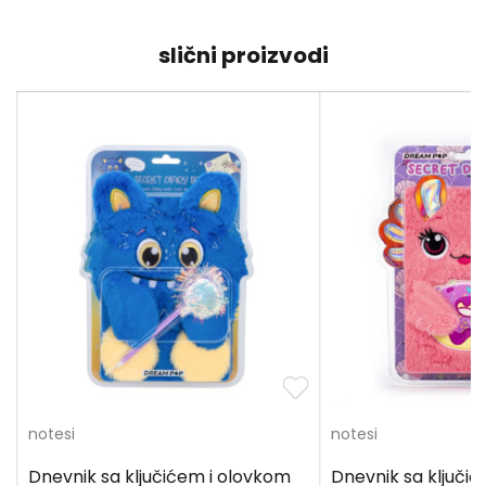
slični proizvodi
notesi
notesi
Dnevnik sa ključićem i olovkom
Dnevnik sa ključi