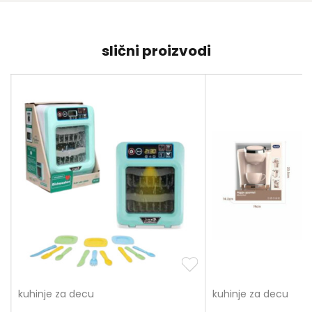
slični proizvodi
kuhinje za decu
kuhinje za decu