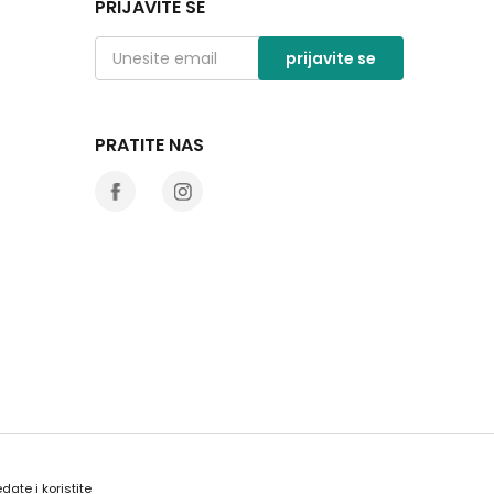
PRIJAVITE SE
prijavite se
PRATITE NAS
date i koristite