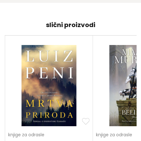
slični proizvodi
knjige za odrasle
knjige za odrasle