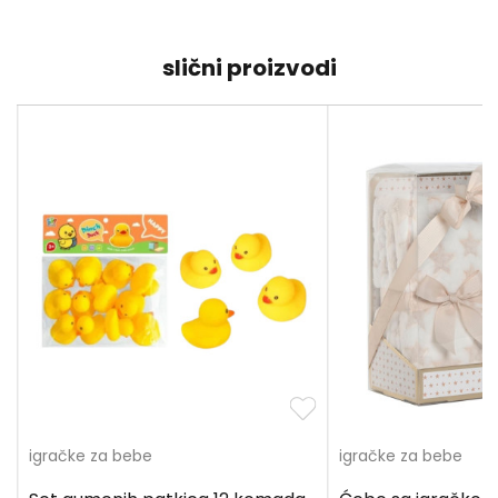
slični proizvodi
igračke za bebe
igračke za bebe