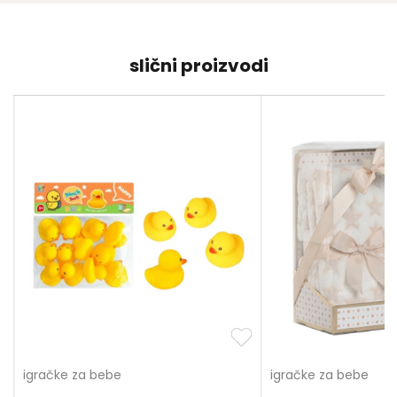
slični proizvodi
igračke za bebe
igračke za bebe