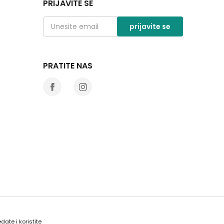
PRIJAVITE SE
prijavite se
PRATITE NAS
date i koristite