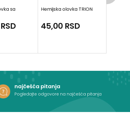
ovka sa
Hemijska olovka TRION
Hemijska
piši briši
RSD
45,00
RSD
210,0
najčešća pitanja
Pogledajte odgovore na najčešća pitanja