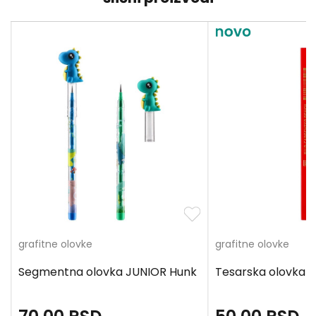
grafitne olovke
grafitne olovke
Segmentna olovka JUNIOR Hunk
Tesarska olovka