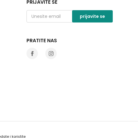
PRIJAVITE SE
prijavite se
PRATITE NAS
date i koristite