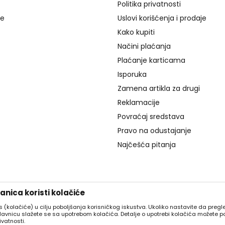
Politika privatnosti
je
Uslovi korišćenja i prodaje
Kako kupiti
Načini plaćanja
Plaćanje karticama
Isporuka
Zamena artikla za drugi
Reklamacije
Povraćaj sredstava
Pravo na odustajanje
Najčešća pitanja
nica koristi kolačiće
es (kolačiće) u cilju poboljšanja korisničkog iskustva. Ukoliko nastavite da pregle
davnicu slažete se sa upotrebom kolačića. Detalje o upotrebi kolačića možete p
ivatnosti.