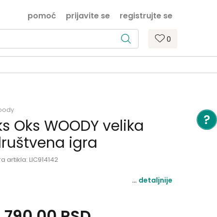
pomoć
prijavite se
registrujte se
0
oody
ks Oks WOODY velika
ruštvena igra
ra artikla:
LIC914142
detaljnije
.790,00
RSD