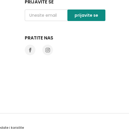
PRIJAVITE SE
prijavite se
PRATITE NAS
date i koristite