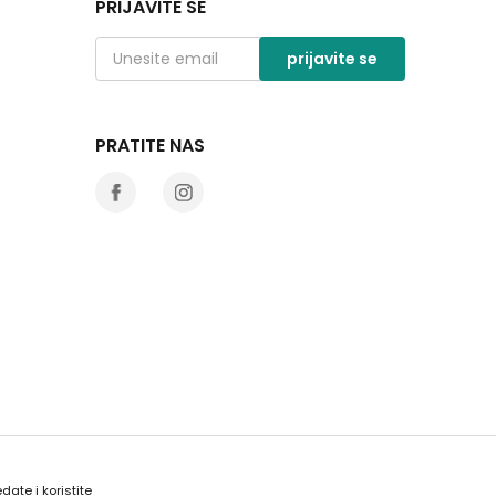
PRIJAVITE SE
prijavite se
PRATITE NAS
date i koristite