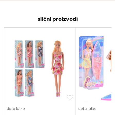
slični proizvodi
defa lutke
defa lutke