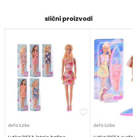
slični proizvodi
defa lutke
defa lutke