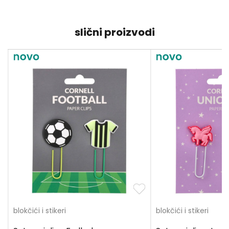
slični proizvodi
blokčići i stikeri
blokčići i stikeri