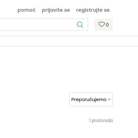
pomoć
prijavite se
registrujte se
0
1
proizvoda