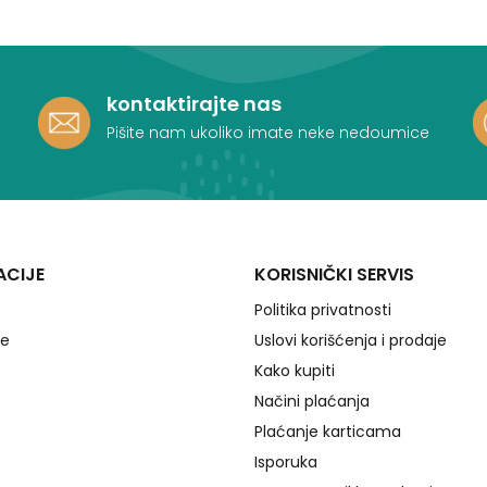
kontaktirajte nas
Pišite nam ukoliko imate neke nedoumice
ACIJE
KORISNIČKI SERVIS
Politika privatnosti
je
Uslovi korišćenja i prodaje
Kako kupiti
Načini plaćanja
Plaćanje karticama
Isporuka