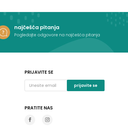
najčešća pitanja
Pogledajte odgovore na najčešća pitanja
PRIJAVITE SE
prijavite se
PRATITE NAS